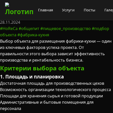
Фабрика-кухня: как выбрать
Главная
Услуги
Посты
Гале
подходящий объект
28.11.2024
#HoReCa
#общепит
#пищевое_производство
#подбор
объекта
#фабрика-кухня
Выбор объекта для размещения фабрики-кухни — один
из ключевых факторов успеха проекта. От
правильности этого выбора зависит эффективность
производства и рентабельность бизнеса.
Критерии выбора объекта
1. Площадь и планировка
Достаточная площадь для производственных цехов
Возможность организации технологического процесса
Площади для хранения сырья и готовой продукции
Административные и бытовые помещения для
персонала