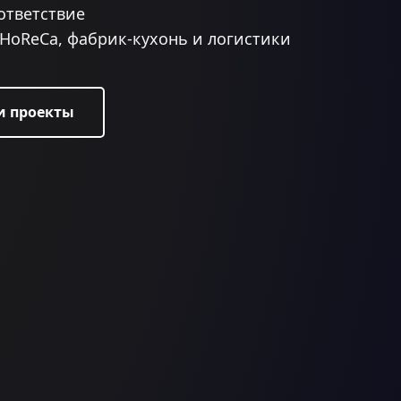
ответствие
HoReCa, фабрик-кухонь и логистики
и проекты