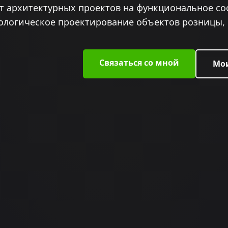
т архитектурных проектов на функциональное со
ологическое проектирование объектов розницы, 
Связаться со мной
Мо