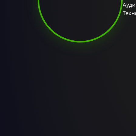
Ауди
Техн