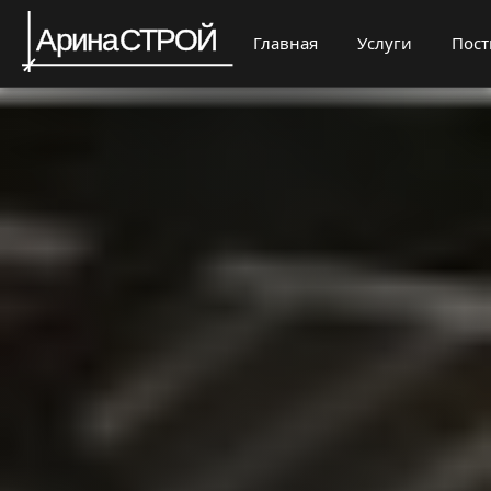
Главная
Услуги
Пос