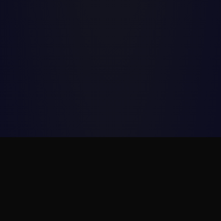
Статьи и новости
Полезная информация о проектировании
09.01.2026
#технологическое_проектирование
#ТХ
проектирование
#фабрика-кухня