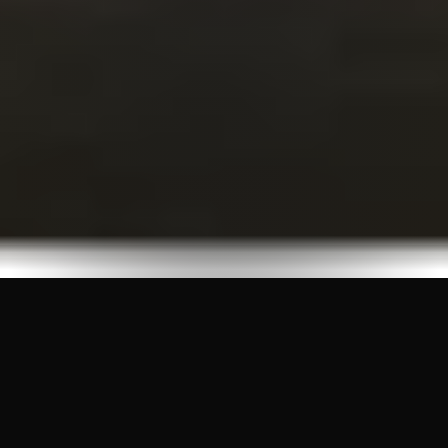
Статьи и новости
Полезная информация о проектировании
09.01.2026
#технологическое_проектирование
#ТХ
проектирование
#фабрика-кухня